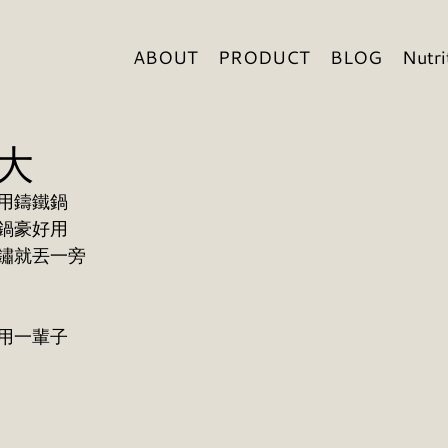
ABOUT
PRODUCT
BLOG
Nutri
大
用鑄鐵鍋
鍋豪好用
鏽就丟一旁
以用一輩子