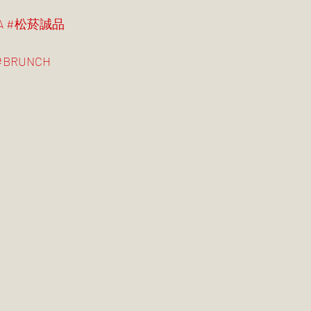
A
#松菸誠品
#BRUNCH