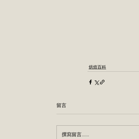
烘焙百科
留言
撰寫留言......